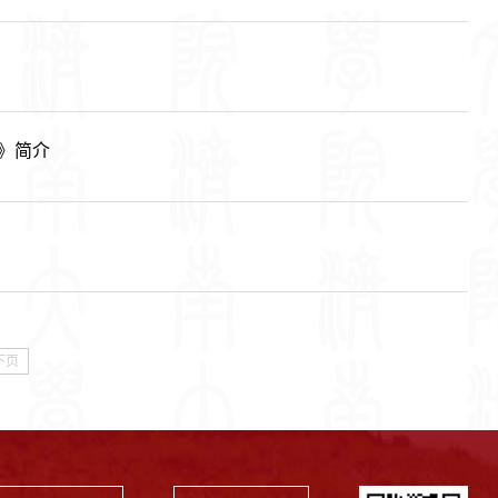
》简介
下页