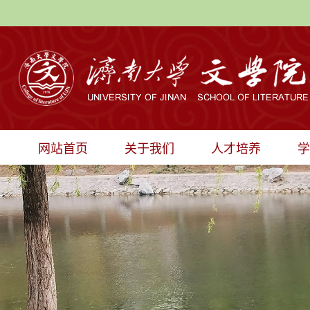
网站首页
关于我们
人才培养