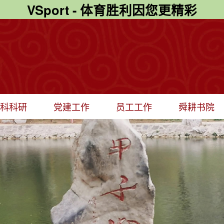
VSport - 体育胜利因您更精彩
学科科研
党建工作
员工工作
舜耕书院