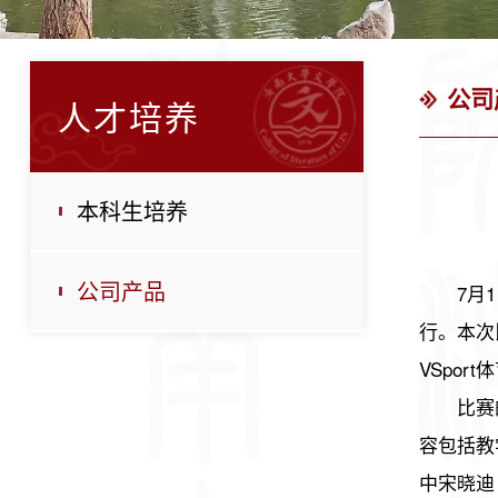
公司
人才培养
本科生培养
公司产品
7月
行。本次
VSpo
比赛
容包括教
中宋晓迪