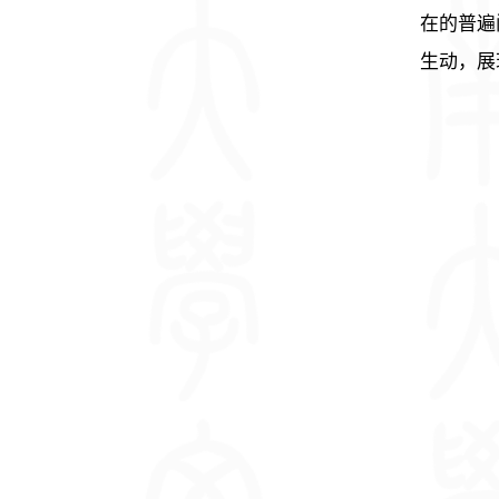
在的普遍
生动，展