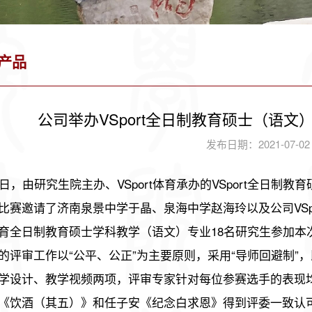
产品
公司举办VSport全日制教育硕士（语
发布日期：2021-07-0
1日，由研究生院主办、VSport体育承办的VSport全日制
比赛邀请了济南泉景中学于晶、泉海中学赵海玲以及公司VSp
rt体育全日制教育硕士学科教学（语文）专业18名研究生参加本
的评审工作以“公平、公正”为主要原则，采用“导师回避制
学设计、教学视频两项，评审专家针对每位参赛选手的表现
《饮酒（其五）》和任子安《纪念白求恩》得到评委一致认可