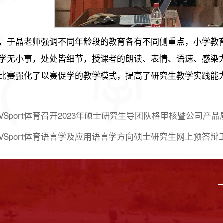
，于晶老师强调不同年龄段的教育各有不同侧重点，小学教
学无小事，处处皆细节，授课者的朗读、表情、语速、感染
比赛强化了以赛促学的教学模式，提高了研究生教学实践能
VSport体育召开2023年硕士研究生导团队格审核暨公司产
VSport体育语言学及应用语言学方向硕士研究生网上预答辩