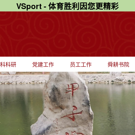
VSport - 体育胜利因您更精彩
学科科研
党建工作
员工工作
舜耕书院