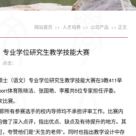
网站首页
>>
人才培养
>>
公司产品
>> 正文
文） 专业学位研究生教学技能大赛
2 点击：
教育硕士（语文）专业学位研究生教学技能大赛在3教411举
ort体育陈晓洁、张国艳、李雁共5位专家担任评委。
次比赛。
”，即所有参赛选手的校内导师均不承担评审工作。比赛内
均做了深入点评，指出优点、缺点及有待提升的地方。其
，夸赞他们是“天生的老师”。同时也指出教学设计中存