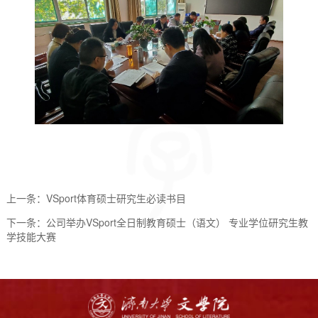
上一条：
VSport体育硕士研究生必读书目
下一条：
公司举办VSport全日制教育硕士（语文） 专业学位研究生教
学技能大赛