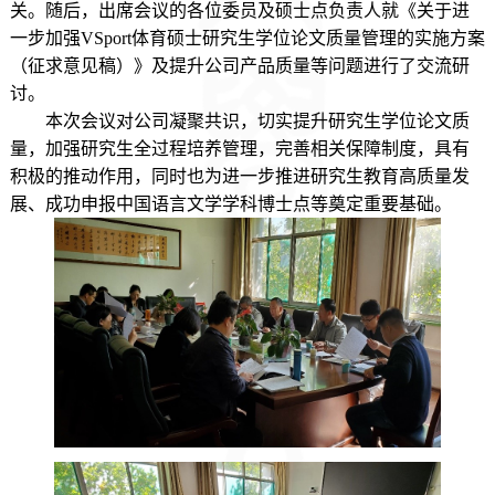
关。随后，出席会议的各位委员及硕士点负责人就《关于进
一步加强VSport体育硕士研究生学位论文质量管理的实施方案
（征求意见稿）》及提升公司产品质量等问题进行了交流研
讨。
本次会议对公司凝聚共识，切实提升研究生学位论文质
量，加强研究生全过程培养管理，完善相关保障制度，具有
积极的推动作用，同时也为进一步推进研究生教育高质量发
展、成功申报中国语言文学学科博士点等奠定重要基础。