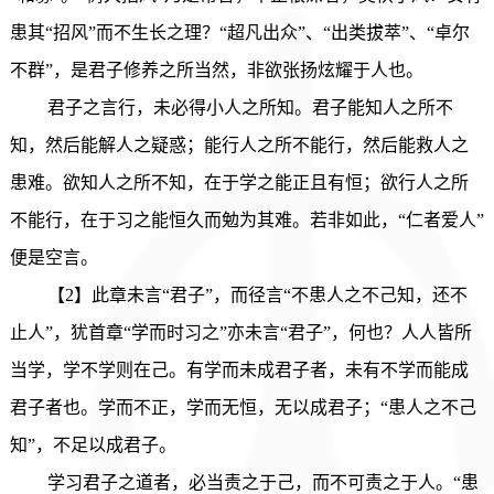
患其“招风”而不生长之理？“超凡出众”、“出类拔萃”、“卓尔
不群”，是君子修养之所当然，非欲张扬炫耀于人也。
君子之言行，未必得小人之所知。君子能知人之所不
知，然后能解人之疑惑；能行人之所不能行，然后能救人之
患难。欲知人之所不知，在于学之能正且有恒；欲行人之所
不能行，在于习之能恒久而勉为其难。若非如此，“仁者爱人”
便是空言。
【2】此章未言“君子”，而径言“不患人之不己知，还不
止人”，犹首章“学而时习之”亦未言“君子”，何也？人人皆所
当学，学不学则在己。有学而未成君子者，未有不学而能成
君子者也。学而不正，学而无恒，无以成君子；“患人之不己
知”，不足以成君子。
学习君子之道者，必当责之于己，而不可责之于人。“患