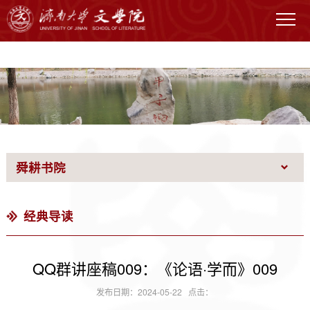
VSport - 体育胜利因您更精彩
舜耕书院
经典导读
QQ群讲座稿009：《论语·学而》009
发布日期：2024-05-22 点击：