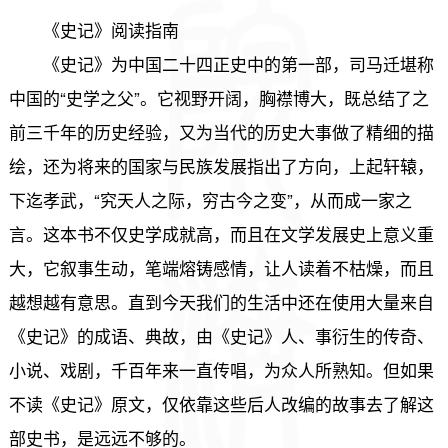
《史记》阅读指南
《史记》为中国二十四正史中的第一部，司马迁堪称
中国的“史学之父”。它视野开阔，胸襟博大，既总结了之
前三千年的历史经验，又为当代的历史大事做了精细的描
绘，还为将来的国家与民族发展指出了方向，上起轩辕，
下迄孝武，“究天人之际，穷古今之变”，从而成一家之
言。这本书不仅史学成就高，而且在文学发展史上意义重
大，它叙事生动，笔端熔铸感情，让人读着不枯燥，而且
越想越有意思。直到今天我们的生活中还在使用大量来自
《史记》的成语、典故，由《史记》人、事衍生的传奇、
小说、戏剧，千百年来一直传唱，为众人所熟知。但如果
不读《史记》原文，仅依靠这些后人改编的故事去了解这
部史书，是远远不够的。