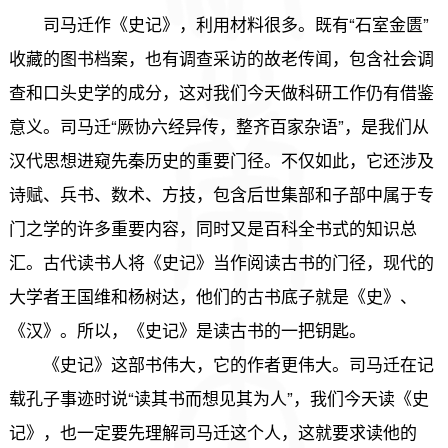
司马迁作《史记》，利用材料很多。既有“石室金匮”
收藏的图书档案，也有调查采访的故老传闻，包含社会调
查和口头史学的成分，这对我们今天做科研工作仍有借鉴
意义。司马迁“厥协六经异传，整齐百家杂语”，是我们从
汉代思想进窥先秦历史的重要门径。不仅如此，它还涉及
诗赋、兵书、数术、方技，包含后世集部和子部中属于专
门之学的许多重要内容，同时又是百科全书式的知识总
汇。古代读书人将《史记》当作阅读古书的门径，现代的
大学者王国维和杨树达，他们的古书底子就是《史》、
《汉》。所以，《史记》是读古书的一把钥匙。
《史记》这部书伟大，它的作者更伟大。司马迁在记
载孔子事迹时说“读其书而想见其为人”，我们今天读《史
记》，也一定要先理解司马迁这个人，这就要求读他的