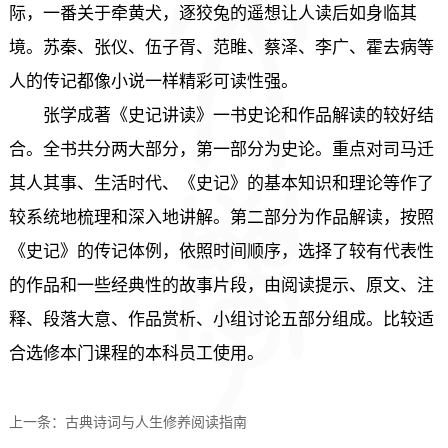
际，一番关于牵黄犬，逐狡兔的遥想让人读后如身临其
境。苏秦、张仪、伍子胥、范睢、蔡泽、李广、霍去病等
人的传记都像小说一样精彩可读性强。
张学成著《史记讲读》一书史论和作品解读的较好结
合。全书共分两大部分，第一部分为史论。重点对司马迁
其人其事、生活时代、《史记》的基本知识和理论等作了
较系统地梳理和深入地讲解。第二部分为作品解读，按照
《史记》的传记体例，依照时间顺序，选择了较有代表性
的作品和一些经典性的故事片段，由阅读提示、原文、注
释、段落大意、作品赏析、小组讨论五部分组成。比较适
合选修本门课程的本科员工使用。
上一条：
古典诗词与人生修养阅读指南