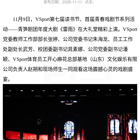
发布日期：2025-11-11 点击：
11月9日，VSport第七届读书节、首届青春戏剧节系列活
动——青笋剧团年度大剧《雷雨》在大礼堂精彩上演。
VSport
党委教师工作部部长张婷、公司党委书记朱海龙、员工工作
处副处长武芳、校团委副书记晁素娜、公司党委副书记潘
颖、VSport体育员工开心麻花总部基地（山东）文化娱乐有限
公司负责人赵朔和现场师生一同观看这场震撼心灵的戏剧盛
宴。